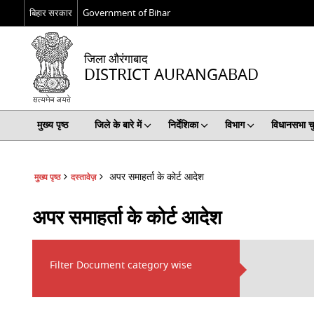
बिहार सरकार
Government of Bihar
जिला औरंगाबाद
DISTRICT AURANGABAD
मुख्य पृष्ठ
जिले के बारे में
निर्देशिका
विभाग
विधानसभा च
अपर समाहर्ता के कोर्ट आदेश
मुख्य पृष्ठ
दस्तावेज़
अपर समाहर्ता के कोर्ट आदेश
Filter Document category wise