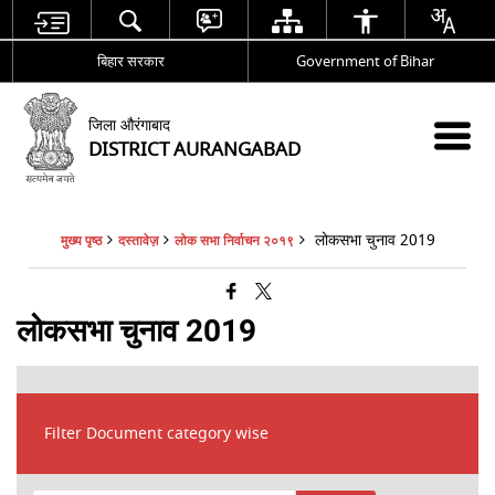
बिहार सरकार
Government of Bihar
जिला औरंगाबाद
DISTRICT AURANGABAD
लोकसभा चुनाव 2019
मुख्य पृष्ठ
दस्तावेज़
लोक सभा निर्वाचन २०१९
लोकसभा चुनाव 2019
Filter Document category wise